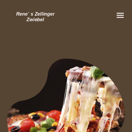
Rene´ s Zellinger
Zwiebel