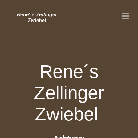
Rene´ s Zellinger
Zwiebel
Rene´s
Zellinger
Zwiebel